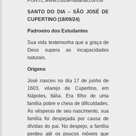
FONTE:www.cruzterrasanta.com.br
SANTO DO DIA – SÃO JOSÉ DE
CUPERTINO (18/09/24)
Padroeiro dos Estudantes
Sua vida testemunha que a graça de
Deus supera as incapacidades
naturais.
Origens
José nasceu no dia 17 de junho de
1603, vilarejo de Cupertino, em
Nápoles, Itália. Era filho de uma
família pobre e cheia de dificuldades.
Às vésperas de seu nascimento, sua
família foi despejada por causa de
dívidas do pai. No despejo, a família
perdeu até os poucos móveis que