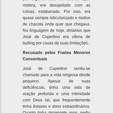
motora, era desajeitado com as
coisas, estabanado. Por isso, era
quase sempre ridicularizado e motivo
de chacota onde quer que chegava.
Na linguagem de hoje, diríamos que
José de Cupertino era vítima de
bulling por causa de suas limitações.
Recusado pelos Frades Menores
Conventuais
José de Cupertino sentiu-se
chamado para a vida religiosa desde
pequeno. Apesar de suas
deficiências, tinha uma vida de
oração profunda e uma intimidade
com Deus tal, que frequentemente
tinha êxtases e dons extraordinários.
Quanto tinha dezessete anos, pediu