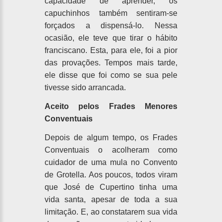
capacidade de aprender, os
capuchinhos também sentiram-se
forçados a dispensá-lo. Nessa
ocasião, ele teve que tirar o hábito
franciscano. Esta, para ele, foi a pior
das provações. Tempos mais tarde,
ele disse que foi como se sua pele
tivesse sido arrancada.
Aceito pelos Frades Menores
Conventuais
Depois de algum tempo, os Frades
Conventuais o acolheram como
cuidador de uma mula no Convento
de Grotella. Aos poucos, todos viram
que José de Cupertino tinha uma
vida santa, apesar de toda a sua
limitação. E, ao constatarem sua vida