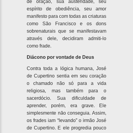
de oração, sua austeridade, seu
espírito de obediência, seu amor
manifesto para com todas as criaturas
como São Francisco e os dons
sobrenaturais que se manifestavam
através dele, decidiram admiti-lo
como frade.
Diácono por vontade de Deus
Contra toda a lógica humana, José
de Cupertino sentia em seu coração
o chamado não só para a vida
religiosa, mas também para o
sacerdócio. Sua dificuldade de
aprender, porém, era grave. Ele
simplesmente não conseguia. Assim,
os frades iam “levando” o irmão José
de Cupertino. E ele progredia pouco