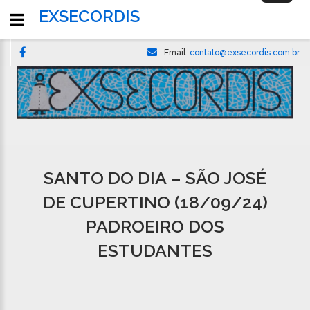
navigati
EXSECORDIS
Email:
contato@exsecordis.com.br
SANTO DO DIA – SÃO JOSÉ
DE CUPERTINO (18/09/24)
PADROEIRO DOS
ESTUDANTES