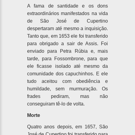
A fama de santidade e os dons
extraordinários manifestados na vida
de São José de Cupertino
despertaram até mesmo a inquisição.
Tanto que, em 1653 ele foi transferido
para obrigado a sair de Assis. Foi
enviado para Petra Rúbia e, mais
tarde, para Fossombrone, para que
ele ficasse isolado até mesmo da
comunidade dos capuchinhos. E ele
tudo aceitou com obediência e
humildade, sem murmuração. Os
frades pediram, mas não
conseguiram tê-lo de volta.
Morte
Quatro anos depois, em 1657, São
José de Cupertino foi transferido para