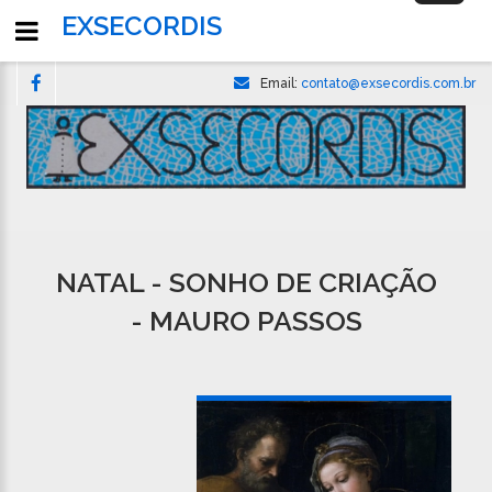
navigati
EXSECORDIS
Email:
contato@exsecordis.com.br
NATAL - SONHO DE CRIAÇÃO
- MAURO PASSOS