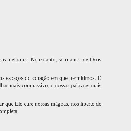
ssoas melhores. No entanto, só o amor de Deus
nos espaços do coração em que permitimos. E
lhar mais compassivo, e nossas palavras mais
r que Ele cure nossas mágoas, nos liberte de
completa.