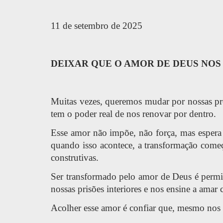
11 de setembro de 2025
DEIXAR QUE O AMOR DE DEUS NO
Muitas vezes, queremos mudar por nossas próp
tem o poder real de nos renovar por dentro.
Esse amor não impõe, não força, mas espera
quando isso acontece, a transformação começ
construtivas.
Ser transformado pelo amor de Deus é permit
nossas prisões interiores e nos ensine a am
Acolher esse amor é confiar que, mesmo nos