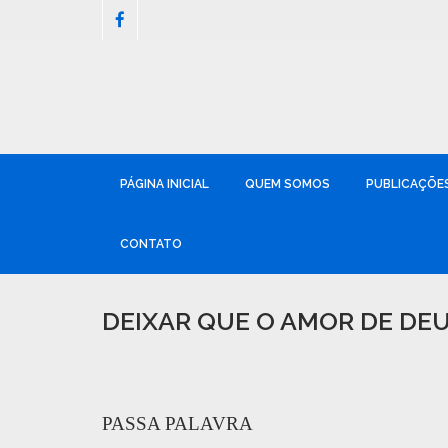
PÁGINA INICIAL
QUEM SOMOS
PUBLICAÇÕE
CONTATO
DEIXAR QUE O AMOR DE DE
PASSA PALAVRA