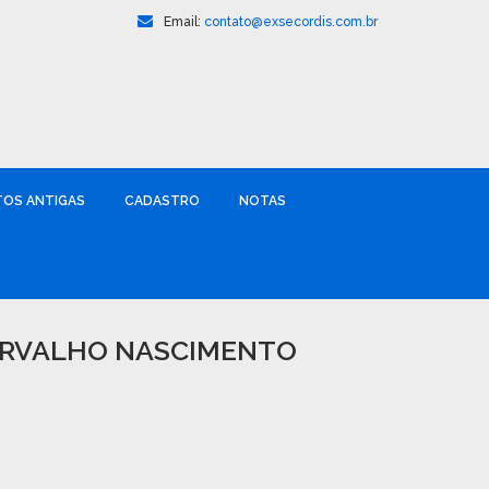
Email:
contato@exsecordis.com.br
TOS ANTIGAS
CADASTRO
NOTAS
CARVALHO NASCIMENTO