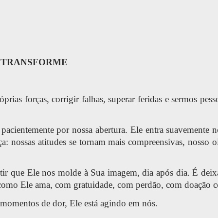
S TRANSFORME
rias forças, corrigir falhas, superar feridas e sermos pe
 pacientemente por nossa abertura. Ele entra suavemente 
a: nossas atitudes se tornam mais compreensivas, nosso o
ir que Ele nos molde à Sua imagem, dia após dia. É deixa
ar como Ele ama, com gratuidade, com perdão, com doação 
 momentos de dor, Ele está agindo em nós.