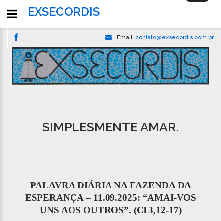
navigati
EXSECORDIS
Email:
contato@exsecordis.com.br
SIMPLESMENTE AMAR.
PALAVRA DIÁRIA NA FAZENDA DA
ESPERANÇA – 11.09.2025: “AMAI-VOS
UNS AOS OUTROS”. (Cl 3,12-17)